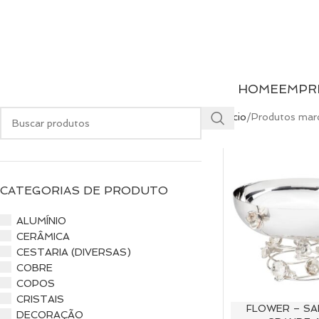
HOME
EMPR
Início
Produtos marc
CATEGORIAS DE PRODUTO
ALUMÍNIO
CERÂMICA
CESTARIA (DIVERSAS)
COBRE
COPOS
CRISTAIS
FLOWER – SA
DECORAÇÃO