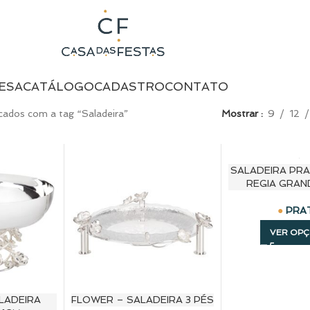
ESA
CATÁLOGO
CADASTRO
CONTATO
ados com a tag “Saladeira”
Mostrar
9
12
SALADEIRA PRA
REGIA GRAN
PRA
VER OP
LADEIRA
FLOWER – SALADEIRA 3 PÉS