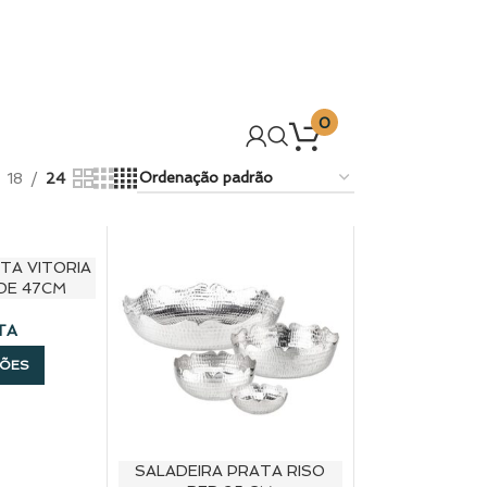
0
18
24
TA VITORIA
DE 47CM
TA
ÇÕES
SALADEIRA PRATA RISO