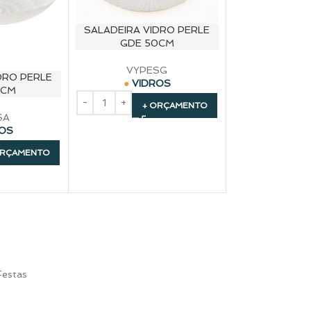
SALADEIRA VIDRO PERLE
GDE 50CM
VYPESG
DRO PERLE
VIDROS
0CM
+ ORÇAMENTO
SA
ROS
ORÇAMENTO
Festas