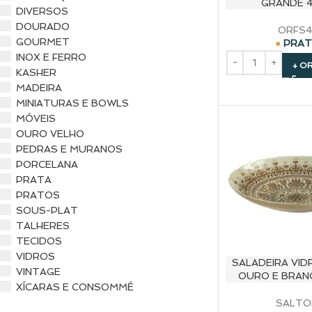
GRANDE 
DIVERSOS
DOURADO
ORFS4
GOURMET
PRA
INOX E FERRO
+ O
KASHER
MADEIRA
MINIATURAS E BOWLS
MÓVEIS
OURO VELHO
PEDRAS E MURANOS
PORCELANA
PRATA
PRATOS
SOUS-PLAT
TALHERES
TECIDOS
VIDROS
SALADEIRA VI
VINTAGE
OURO E BRAN
XÍCARAS E CONSOMMÉ
SALTO