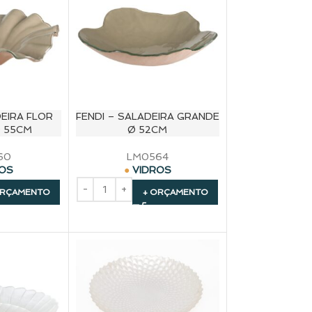
DEIRA FLOR
FENDI – SALADEIRA GRANDE
 55CM
Ø 52CM
60
LM0564
ROS
VIDROS
ORÇAMENTO
+ ORÇAMENTO