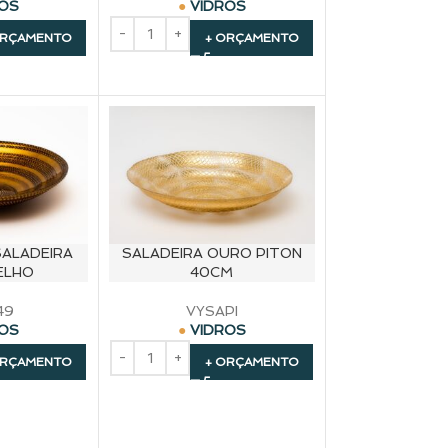
ROS
VIDROS
ORÇAMENTO
+ ORÇAMENTO
SALADEIRA
SALADEIRA OURO PITON
ELHO
40CM
49
VYSAPI
ROS
VIDROS
ORÇAMENTO
+ ORÇAMENTO