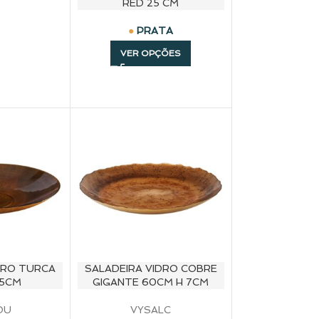
RED 25 CM
PRATA
VER OPÇÕES
DRO TURCA
SALADEIRA VIDRO COBRE
5CM
GIGANTE 60CM H 7CM
OU
VYSALC