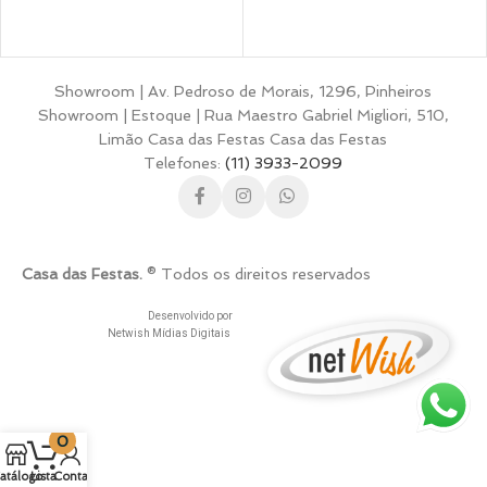
Showroom | Av. Pedroso de Morais, 1296, Pinheiros
Showroom | Estoque | Rua Maestro Gabriel Migliori, 510,
Limão Casa das Festas Casa das Festas
Telefones:
(11) 3933-2099
Casa das Festas.
® Todos os direitos reservados
Desenvolvido por
Netwish Mídias Digitais
0
atálogo
Lista
Conta