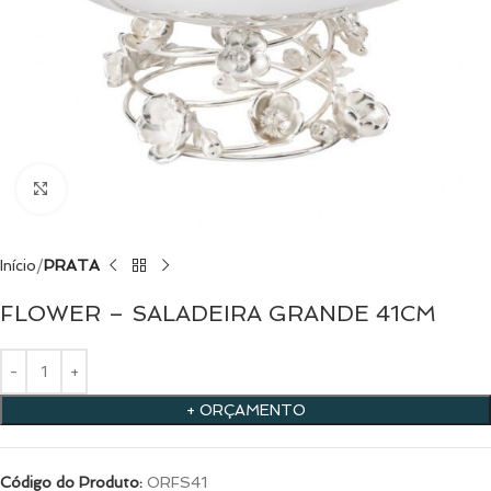
Clique para ampliar
Início
PRATA
FLOWER – SALADEIRA GRANDE 41CM
+ ORÇAMENTO
Código do Produto:
ORFS41