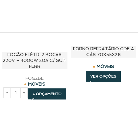
FORNO REFRATÁRIO GDE A
FOGÃO ELÉTR. 2 BOCAS
GÁS 70X55X26
220V – 4000W 20A C/ SUP.
FERR
MÓVEIS
VER OPÇÕES
FOG2BE
MÓVEIS
+ ORÇAMENTO