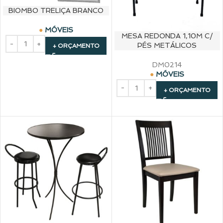
BIOMBO TRELIÇA BRANCO
MÓVEIS
MESA REDONDA 1,10M C/
PÉS METÁLICOS
+ ORÇAMENTO
DM0214
MÓVEIS
+ ORÇAMENTO