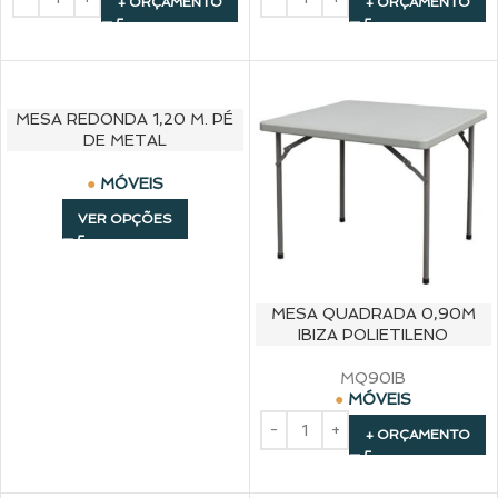
+ ORÇAMENTO
+ ORÇAMENTO
MESA REDONDA 1,20 M. PÉ
DE METAL
MÓVEIS
VER OPÇÕES
MESA QUADRADA 0,90M
IBIZA POLIETILENO
MQ90IB
MÓVEIS
+ ORÇAMENTO