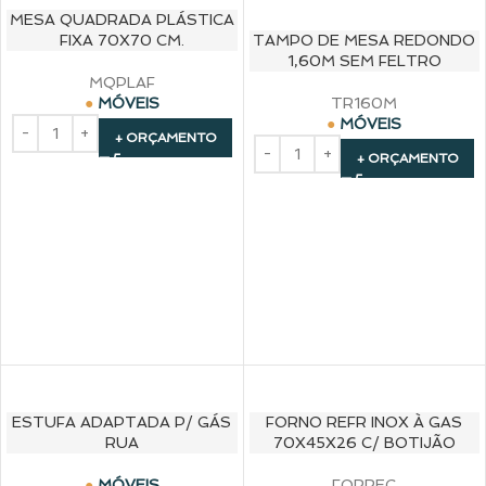
MESA QUADRADA PLÁSTICA
FIXA 70X70 CM.
TAMPO DE MESA REDONDO
1,60M SEM FELTRO
MQPLAF
MÓVEIS
TR160M
MÓVEIS
+ ORÇAMENTO
+ ORÇAMENTO
ESTUFA ADAPTADA P/ GÁS
FORNO REFR INOX À GAS
RUA
70X45X26 C/ BOTIJÃO
MÓVEIS
FORREG