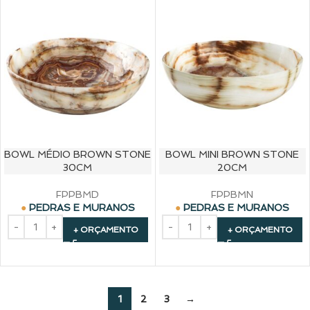
BOWL MÉDIO BROWN STONE
BOWL MINI BROWN STONE
30CM
20CM
FPPBMD
FPPBMN
PEDRAS E MURANOS
PEDRAS E MURANOS
+ ORÇAMENTO
+ ORÇAMENTO
1
2
3
→