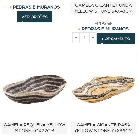
GAMELA GIGANTE FUNDA
PEDRAS E MURANOS
YELLOW STONE 54X43CM
VER OPÇÕES
FPPGGF
PEDRAS E MURANOS
+ ORÇAMENTO
GAMELA PEQUENA YELLOW
GAMELA GIGANTE RASA
STONE 40X22CM
YELLOW STONE 77X36CM