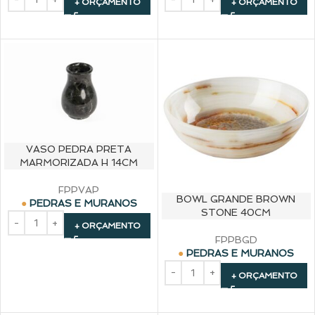
+ ORÇAMENTO
+ ORÇAMENTO
VASO PEDRA PRETA
MARMORIZADA H 14CM
FPPVAP
BOWL GRANDE BROWN
PEDRAS E MURANOS
STONE 40CM
+ ORÇAMENTO
FPPBGD
PEDRAS E MURANOS
+ ORÇAMENTO