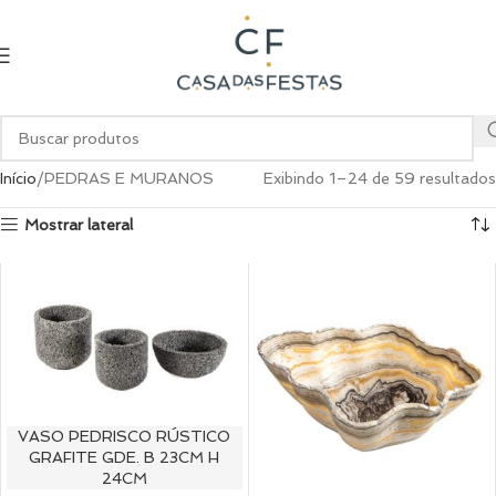
Início
PEDRAS E MURANOS
Exibindo 1–24 de 59 resultados
Mostrar lateral
VASO PEDRISCO RÚSTICO
GRAFITE GDE. B 23CM H
24CM