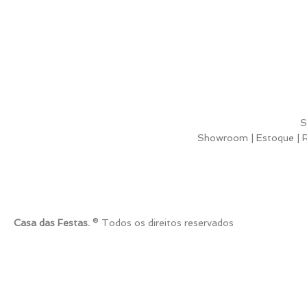
S
Showroom | Estoque | Ru
Casa das Festas.
® Todos os direitos reservados