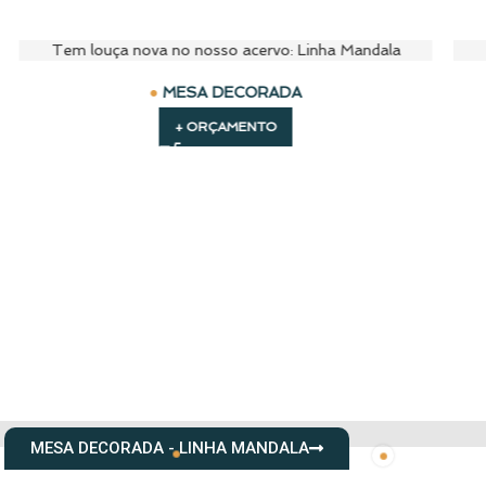
Para o café da manhã ou chá da tarde
Tem lo
MESA DECORADA
+ ORÇAMENTO
CLIQUE NAS BOLINHAS PARA INFORMAÇÕES
MESA DECORADA - LINHA MANDALA