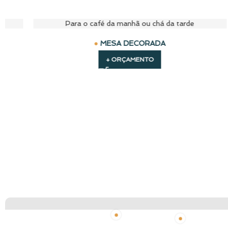
Frescor à mesa
MESA DECORADA
+ ORÇAMENTO