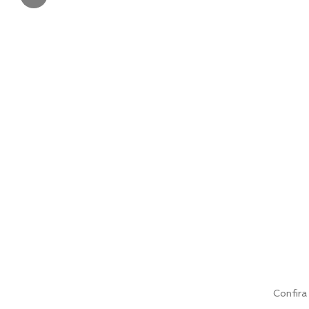
Confira