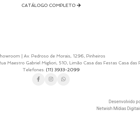
CATÁLOGO COMPLETO
howroom | Av. Pedroso de Morais, 1296, Pinheiros
a Maestro Gabriel Migliori, 510, Limão Casa das Festas Casa das 
Telefones:
(11) 3933-2099
Desenvolvido p
Netwish Mídias Digita