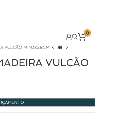
0
RA VULCÃO M 40X29CM
MADEIRA VULCÃO
ORÇAMENTO