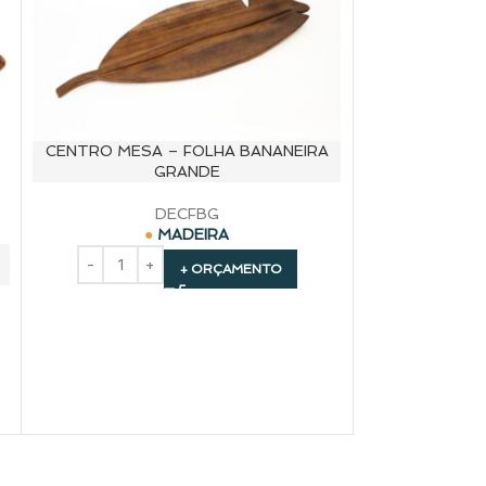
CENTRO MESA – FOLHA BANANEIRA
CENTRO DE
GRANDE
DECFBG
MADEIRA
+ ORÇAMENTO