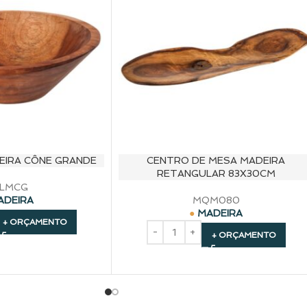
EIRA CÔNE GRANDE
CENTRO DE MESA MADEIRA
RETANGULAR 83X30CM
LMCG
ADEIRA
MQM080
MADEIRA
+ ORÇAMENTO
+ ORÇAMENTO