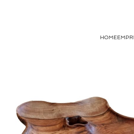
HOME
EMPR