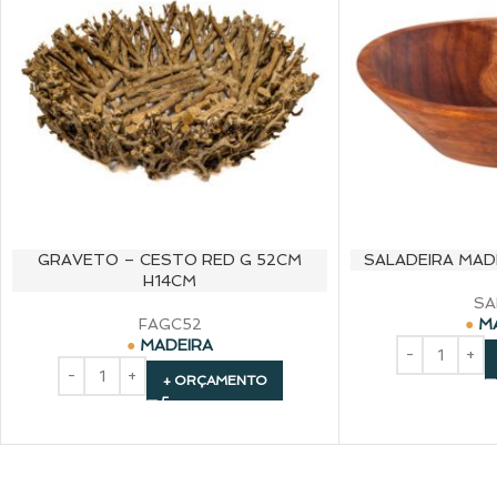
GRAVETO – CESTO RED G 52CM
SALADEIRA MAD
H14CM
SA
FAGC52
M
MADEIRA
+ ORÇAMENTO