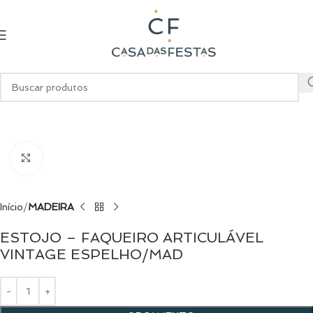
Clique para ampliar
Início
MADEIRA
ESTOJO – FAQUEIRO ARTICULÁVEL
VINTAGE ESPELHO/MAD