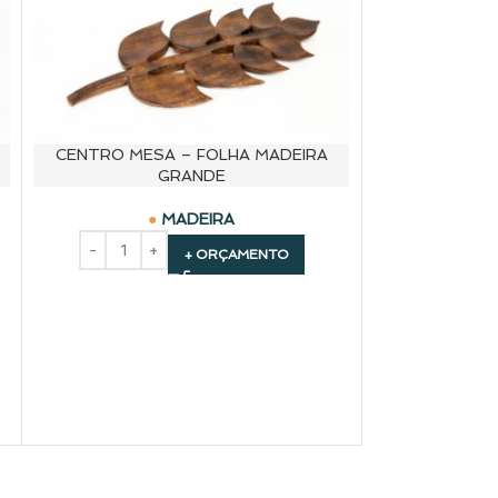
CENTRO MESA – FOLHA MADEIRA
MADEIRA – 
GRANDE
MADEIRA
+ ORÇAMENTO