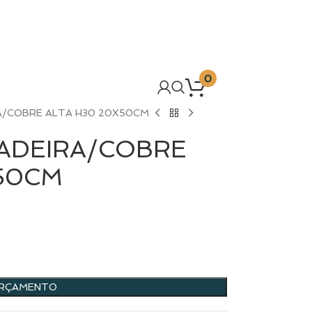
0
A/COBRE ALTA H30 20X50CM
ADEIRA/COBRE
50CM
ORÇAMENTO