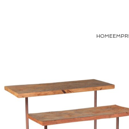
HOME
EMPR