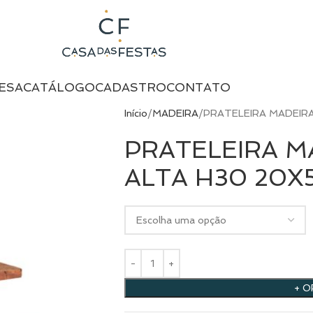
ESA
CATÁLOGO
CADASTRO
CONTATO
Início
MADEIRA
PRATELEIRA MADEIR
PRATELEIRA M
ALTA H30 20X
+ 