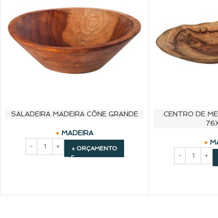
SALADEIRA MADEIRA CÔNE GRANDE
CENTRO DE ME
76
MADEIRA
M
+ ORÇAMENTO