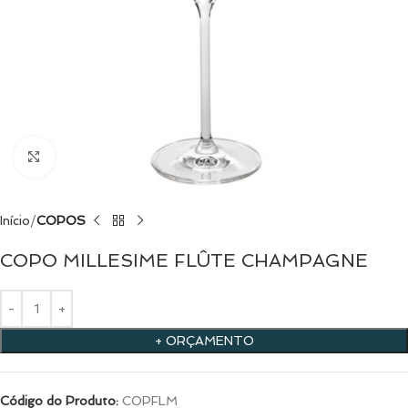
Clique para ampliar
Início
COPOS
COPO MILLESIME FLÛTE CHAMPAGNE
+ ORÇAMENTO
Código do Produto:
COPFLM