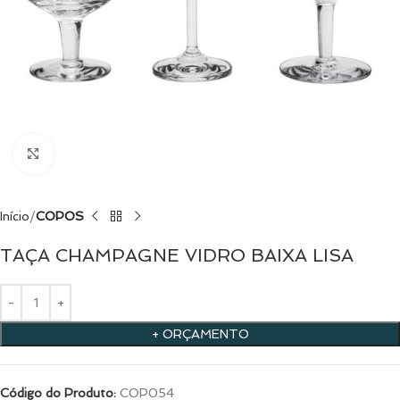
Clique para ampliar
Início
COPOS
TAÇA CHAMPAGNE VIDRO BAIXA LISA
+ ORÇAMENTO
Código do Produto:
COP054