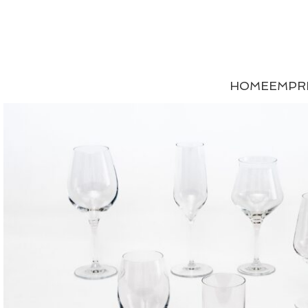
HOME
EMPR