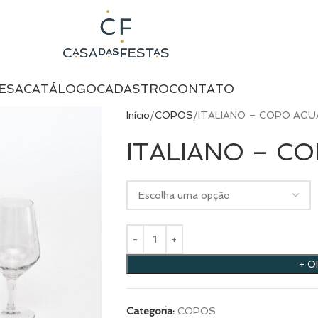
ESA
CATÁLOGO
CADASTRO
CONTATO
Início
COPOS
ITALIANO – COPO AGU
ITALIANO – CO
+ 
Categoria:
COPOS