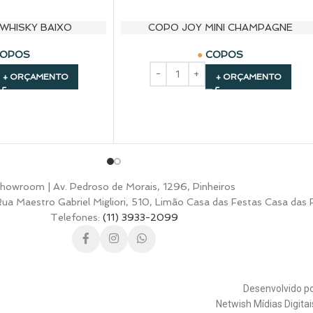
WHISKY BAIXO
COPO JOY MINI CHAMPAGNE
OPOS
COPOS
+ ORÇAMENTO
+ ORÇAMENTO
howroom | Av. Pedroso de Morais, 1296, Pinheiros
a Maestro Gabriel Migliori, 510, Limão Casa das Festas Casa das 
Telefones:
(11) 3933-2099
Desenvolvido p
Netwish Mídias Digita