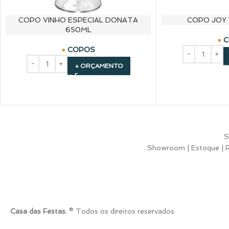
COPO VINHO ESPECIAL DONATA
COPO JOY 
650ML
C
COPOS
+ ORÇAMENTO
S
Showroom | Estoque | Ru
Casa das Festas.
® Todos os direitos reservados