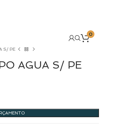
0
A S/ PE
PO AGUA S/ PE
ORÇAMENTO