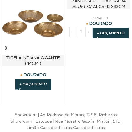
BANDEJA RET. DOURADA
ALUM. C/ ALÇA 45X33CM
TEBRDO
DOURADO
+ ORÇAMENTO
TIGELA INDIANA GIGANTE
(44CM.)
DOURADO
+ ORÇAMENTO
Showroom | Av. Pedroso de Morais, 1296, Pinheiros
Showroom | Estoque | Rua Maestro Gabriel Migliori, 510,
Limão Casa das Festas Casa das Festas