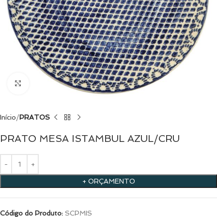
Clique para ampliar
Início
PRATOS
PRATO MESA ISTAMBUL AZUL/CRU
+ ORÇAMENTO
Código do Produto:
SCPMIS