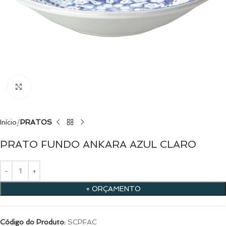
Clique para ampliar
Início
PRATOS
PRATO FUNDO ANKARA AZUL CLARO
+ ORÇAMENTO
Código do Produto:
SCPFAC