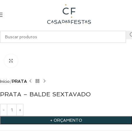
Clique para ampliar
Início
PRATA
PRATA – BALDE SEXTAVADO
+ ORÇAMENTO