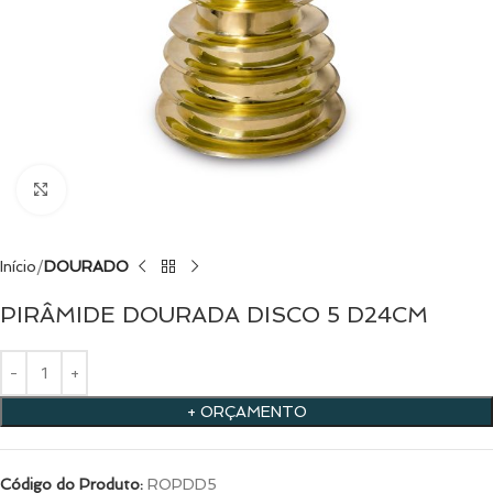
Clique para ampliar
Início
DOURADO
PIRÂMIDE DOURADA DISCO 5 D24CM
+ ORÇAMENTO
Código do Produto:
ROPDD5