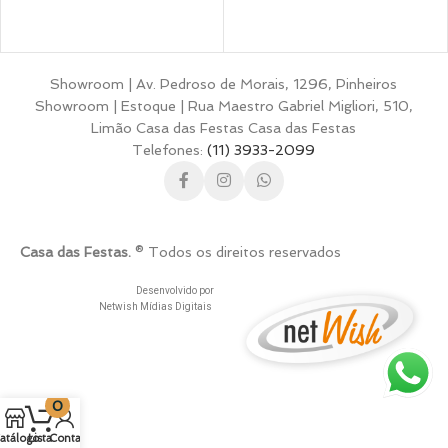
Showroom | Av. Pedroso de Morais, 1296, Pinheiros
Showroom | Estoque | Rua Maestro Gabriel Migliori, 510,
Limão Casa das Festas Casa das Festas
Telefones:
(11) 3933-2099
Casa das Festas.
® Todos os direitos reservados
Desenvolvido por
Netwish Mídias Digitais
0
atálogo
Lista
Conta