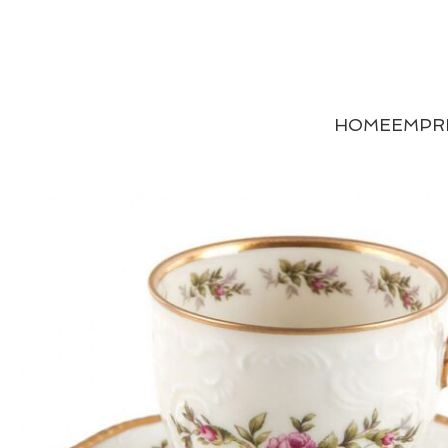
HOME
EMPR