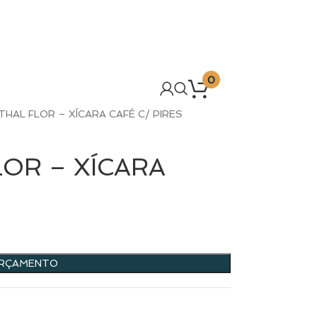
0
HAL FLOR – XÍCARA CAFÉ C/ PIRES
OR – XÍCARA
ORÇAMENTO