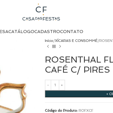
ESA
CATÁLOGO
CADASTRO
CONTATO
Início
XÍCARAS E CONSOMMÉ
ROSENT
ROSENTHAL FL
CAFÉ C/ PIRES
+ 
Código do Produto:
ROFXCF