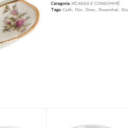
Categoria:
XÍCARAS E CONSOMMÉ
Tags:
Café
,
Flor
,
Pires
,
Rosenthal
,
Xíc