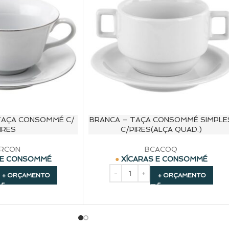
 TAÇA CONSOMMÉ C/
BRANCA – TAÇA CONSOMMÉ SIMPLE
IRES
C/PIRES(ALÇA QUAD.)
RCON
BCACOQ
 E CONSOMMÉ
XÍCARAS E CONSOMMÉ
+ ORÇAMENTO
+ ORÇAMENTO