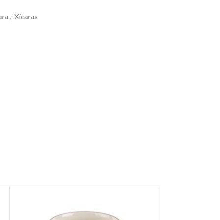
ara
,
Xícaras