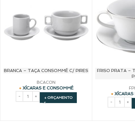
BRANCA – TAÇA CONSOMMÉ C/ PIRES
FRISO PRATA –
P
BCACON
XÍCARAS E CONSOMMÉ
FP
XÍCARAS
+ ORÇAMENTO