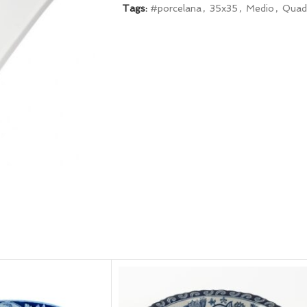
Tags:
#porcelana
,
35x35
,
Medio
,
Quad