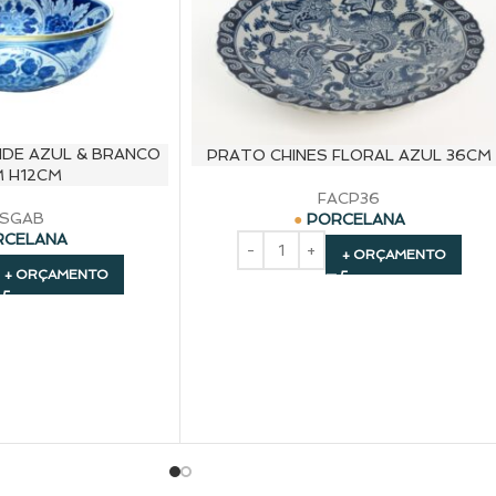
NDE AZUL & BRANCO
PRATO CHINES FLORAL AZUL 36CM
M H12CM
FACP36
FSGAB
PORCELANA
RCELANA
+ ORÇAMENTO
+ ORÇAMENTO