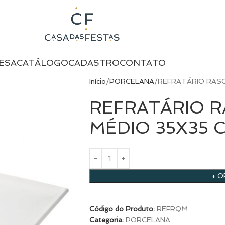
ESA
CATÁLOGO
CADASTRO
CONTATO
Início
PORCELANA
REFRATÁRIO RAS
REFRATÁRIO 
MÉDIO 35X35 
+ 
Código do Produto:
REFRQM
Categoria:
PORCELANA