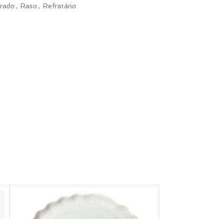
rado
,
Raso
,
Refratário