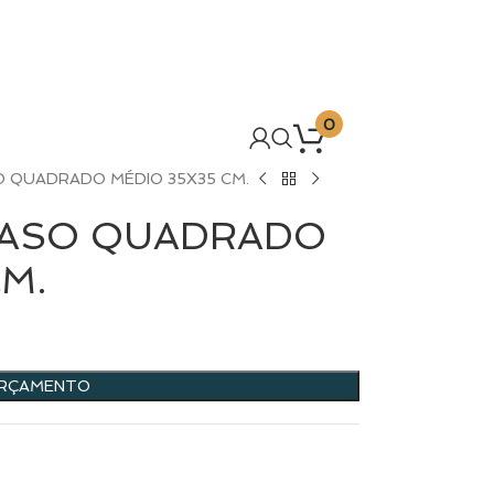
0
O QUADRADO MÉDIO 35X35 CM.
RASO QUADRADO
CM.
ORÇAMENTO