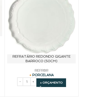
REFRATÁRIO REDONDO GIGANTE
REFRATÁRIO 
BARROCO (50CM)
REFRBR
PORCELANA
+ ORÇAMENTO