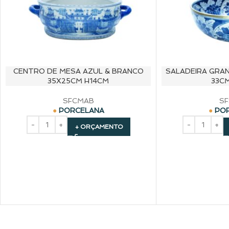
CENTRO DE MESA AZUL & BRANCO
SALADEIRA GRA
35X25CM H14CM
33C
SFCMAB
S
PORCELANA
PO
+ ORÇAMENTO