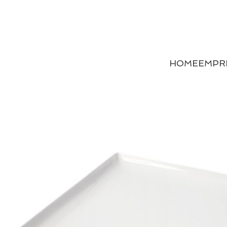
HOME
EMPR