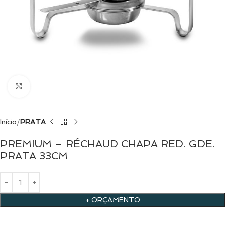
Clique para ampliar
Início
PRATA
PREMIUM – RÉCHAUD CHAPA RED. GDE.
PRATA 33CM
+ ORÇAMENTO