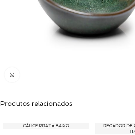
Clique para ampliar
Produtos relacionados
CÁLICE PRATA BAIXO
REGADOR DE 
H