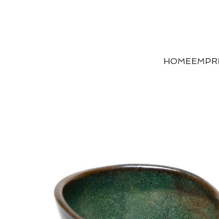
HOME
EMPR