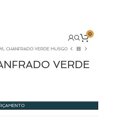
0
OWL CHANFRADO VERDE MUSGO
HANFRADO VERDE
ORÇAMENTO