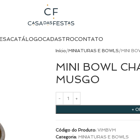
ESA
CATÁLOGO
CADASTRO
CONTATO
Início
MINIATURAS E BOWLS
MINI B
MINI BOWL C
MUSGO
+ 
Código do Produto:
VIMBVM
Categoria:
MINIATURAS E BOWLS