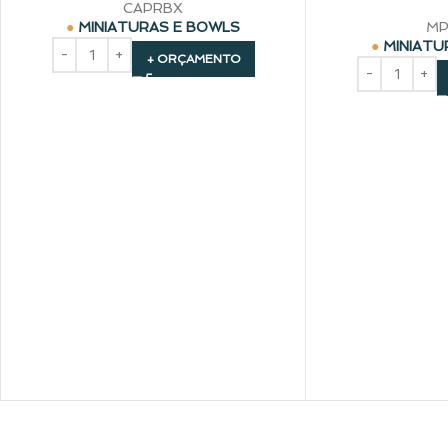
CAPRBX
MINIATURAS E BOWLS
MP
MINIATU
+ ORÇAMENTO