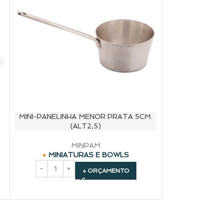
MINI-PANELINHA MENOR PRATA 5CM.
CANECA
(ALT2,5)
MINPAM
MINIA
MINIATURAS E BOWLS
+ ORÇAMENTO