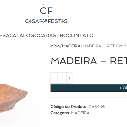
ESA
CATÁLOGO
CADASTRO
CONTATO
Início
MADEIRA
MADEIRA – RET CM 
MADEIRA – RE
+ 
Código do Produto:
DA5446
Categoria:
MADEIRA