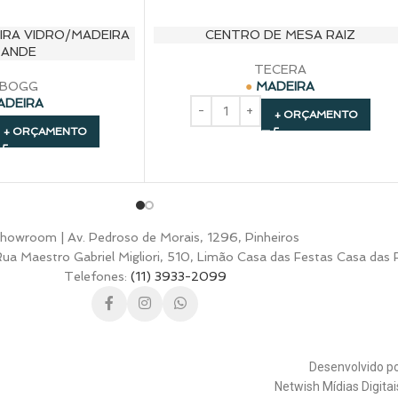
IRA VIDRO/MADEIRA
CENTRO DE MESA RAIZ
ANDE
TECERA
BOGG
MADEIRA
ADEIRA
+ ORÇAMENTO
+ ORÇAMENTO
howroom | Av. Pedroso de Morais, 1296, Pinheiros
a Maestro Gabriel Migliori, 510, Limão Casa das Festas Casa das 
Telefones:
(11) 3933-2099
Desenvolvido p
Netwish Mídias Digita