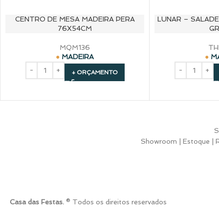
CENTRO DE MESA MADEIRA PERA
LUNAR – SALADE
76X54CM
GR
MQM136
TH
MADEIRA
M
+ ORÇAMENTO
S
Showroom | Estoque | Ru
Casa das Festas.
® Todos os direitos reservados