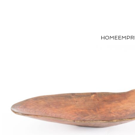
HOME
EMPR