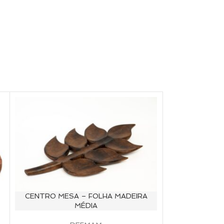
CENTRO MESA – FOLHA MADEIRA
MADEIRA – 
MÉDIA
GRA