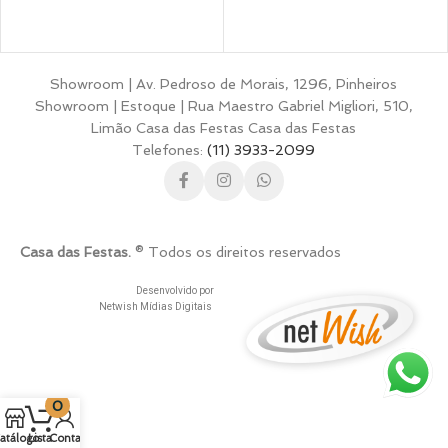
Showroom | Av. Pedroso de Morais, 1296, Pinheiros
Showroom | Estoque | Rua Maestro Gabriel Migliori, 510,
Limão Casa das Festas Casa das Festas
Telefones:
(11) 3933-2099
Casa das Festas.
® Todos os direitos reservados
Desenvolvido por
Netwish Mídias Digitais
0
atálogo
Lista
Conta