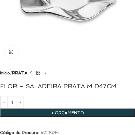
Clique para ampliar
Início
PRATA
FLOR – SALADEIRA PRATA M D47CM
+ ORÇAMENTO
Código do Produto:
APFSPM