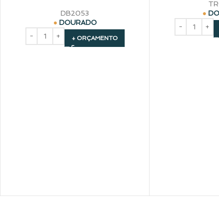
TR
DB2053
DO
DOURADO
+ ORÇAMENTO