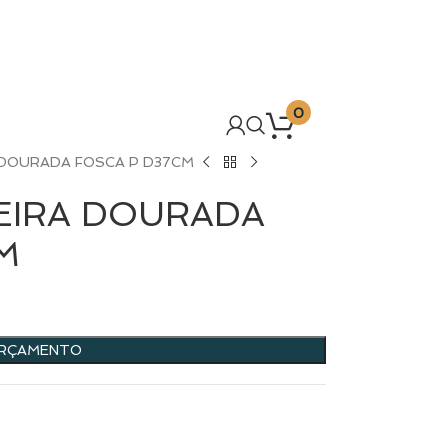
0
 DOURADA FOSCA P D37CM
EIRA DOURADA
M
ORÇAMENTO