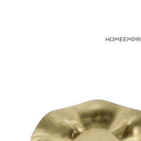
HOME
EMPR