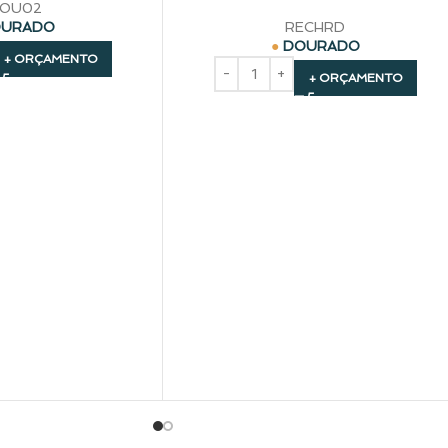
OU02
URADO
RECHRD
DOURADO
+ ORÇAMENTO
+ ORÇAMENTO