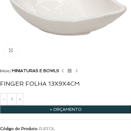
Clique para ampliar
Início
MINIATURAS E BOWLS
FINGER FOLHA 13X9X4CM
+ ORÇAMENTO
Código do Produto:
RJFFOL