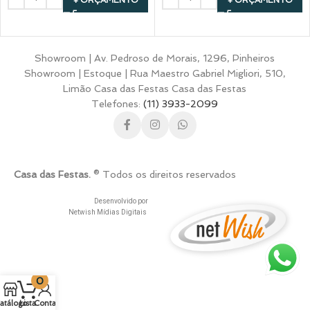
+ ORÇAMENTO
+ ORÇAMENTO
Showroom | Av. Pedroso de Morais, 1296, Pinheiros
Showroom | Estoque | Rua Maestro Gabriel Migliori, 510,
Limão Casa das Festas Casa das Festas
Telefones:
(11) 3933-2099
Casa das Festas.
® Todos os direitos reservados
Desenvolvido por
Netwish Mídias Digitais
0
atálogo
Lista
Conta