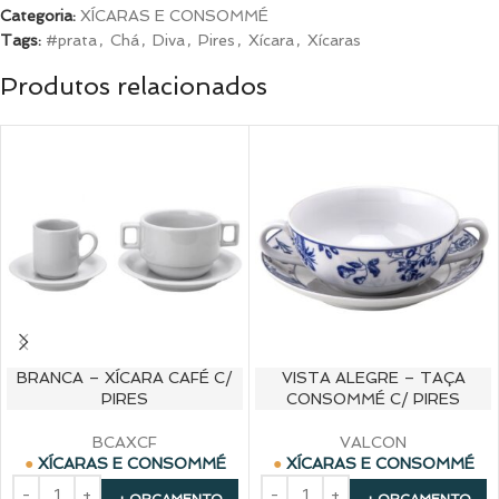
Categoria:
XÍCARAS E CONSOMMÉ
Tags:
#prata
,
Chá
,
Diva
,
Pires
,
Xícara
,
Xícaras
Produtos relacionados
BRANCA – XÍCARA CAFÉ C/
VISTA ALEGRE – TAÇA
PIRES
CONSOMMÉ C/ PIRES
BCAXCF
VALCON
XÍCARAS E CONSOMMÉ
XÍCARAS E CONSOMMÉ