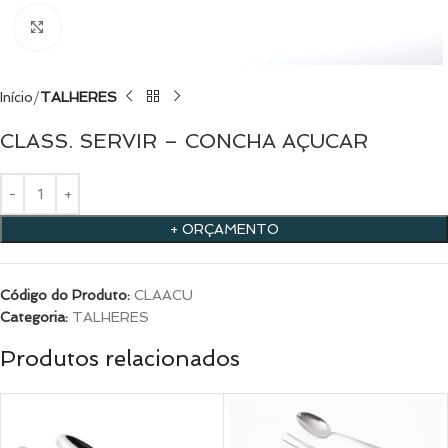
Clique para ampliar
Início
TALHERES
CLASS. SERVIR – CONCHA AÇUCAR
+ ORÇAMENTO
Código do Produto:
CLAACU
Categoria:
TALHERES
Produtos relacionados