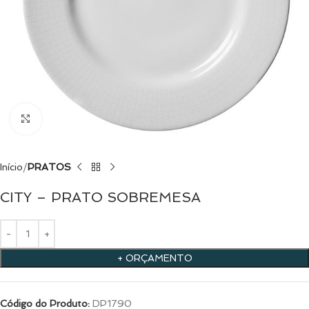
Clique para ampliar
Início
PRATOS
CITY – PRATO SOBREMESA
+ ORÇAMENTO
Código do Produto:
DP1790