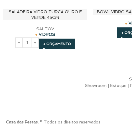
SALADEIRA VIDRO TURCA OURO E
BOWL VIDRO SA
VERDE 45CM
V
SALTOV
+ OR
VIDROS
+ ORÇAMENTO
S
Showroom | Estoque | Ru
Casa das Festas.
® Todos os direitos reservados