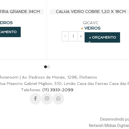
FIRA GRANDE 34CM
CALHA VIDRO COBRE 1,20 X 18CM
IDROS
GICAVC
VIDROS
ÇAMENTO
+ ORÇAMENTO
howroom | Av. Pedroso de Morais, 1296, Pinheiros
a Maestro Gabriel Migliori, 510, Limão Casa das Festas Casa das 
Telefones:
(11) 3933-2099
Desenvolvido p
Netwish Mídias Digita