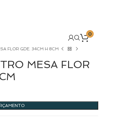
0
SA FLOR GDE. 34CM H 8CM
NTRO MESA FLOR
8CM
ORÇAMENTO