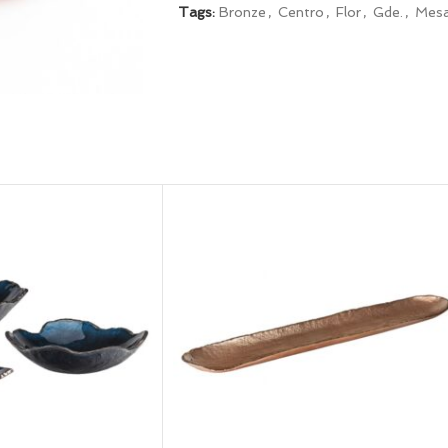
Tags:
Bronze
,
Centro
,
Flor
,
Gde.
,
Mes