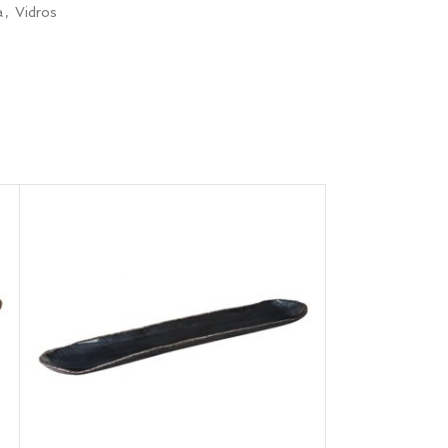
a
,
Vidros