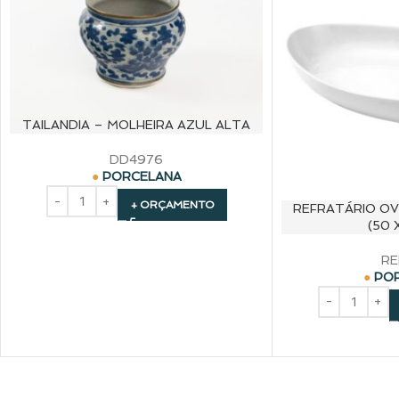
TAILANDIA – MOLHEIRA AZUL ALTA
DD4976
PORCELANA
+ ORÇAMENTO
REFRATÁRIO O
(50 
RE
PO