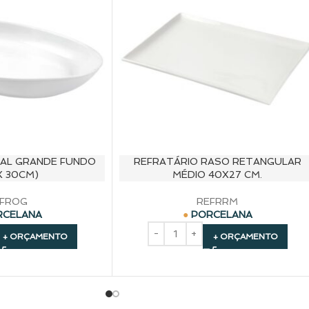
VAL GRANDE FUNDO
REFRATÁRIO RASO RETANGULAR
X 30CM)
MÉDIO 40X27 CM.
FROG
REFRRM
RCELANA
PORCELANA
+ ORÇAMENTO
+ ORÇAMENTO