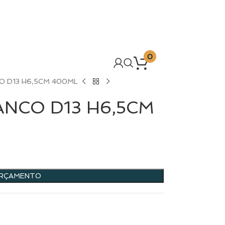
0
O D13 H6,5CM 400ML
NCO D13 H6,5CM
ORÇAMENTO