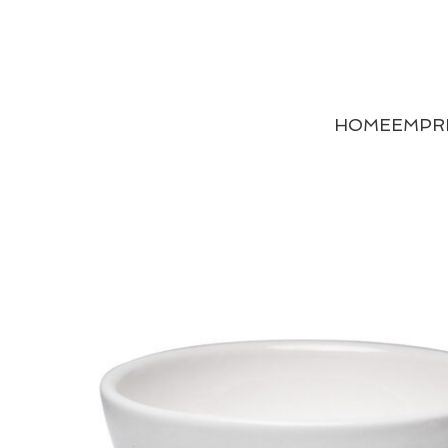
HOME
EMPR