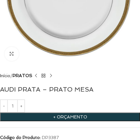
Clique para ampliar
Início
PRATOS
AUDI PRATA – PRATO MESA
+ ORÇAMENTO
Código do Produto:
DP3387