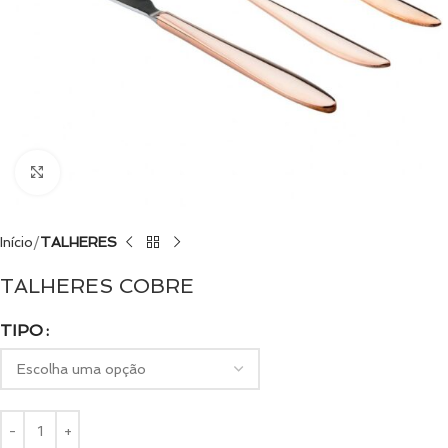
Clique para ampliar
Início
TALHERES
TALHERES COBRE
TIPO